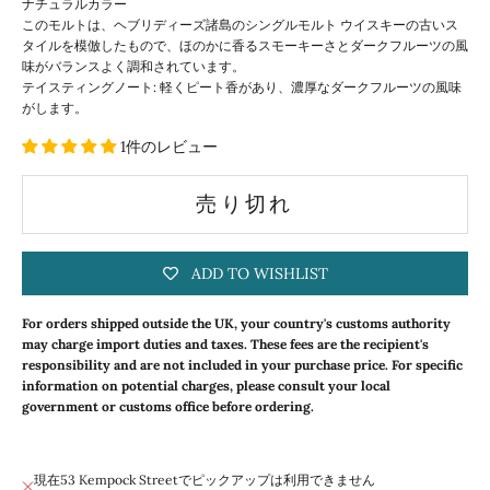
ナチュラルカラー
このモルトは、ヘブリディーズ諸島のシングルモルト ウイスキーの古いス
タイルを模倣したもので、ほのかに香るスモーキーさとダークフルーツの風
味がバランスよく調和されています。
テイスティングノート: 軽くピート香があり、濃厚なダークフルーツの風味
がします。
1件のレビュー
売り切れ
ADD TO WISHLIST
For orders shipped outside the UK, your country's customs authority
may charge import duties and taxes. These fees are the recipient's
responsibility and are not included in your purchase price. For specific
information on potential charges, please consult your local
government or customs office before ordering.
現在53 Kempock Streetでピックアップは利用できません